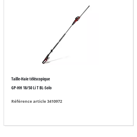
Taille-Haie téléscopique
GP-HH 18/50 Li T BL-Solo
Référence article 3410972