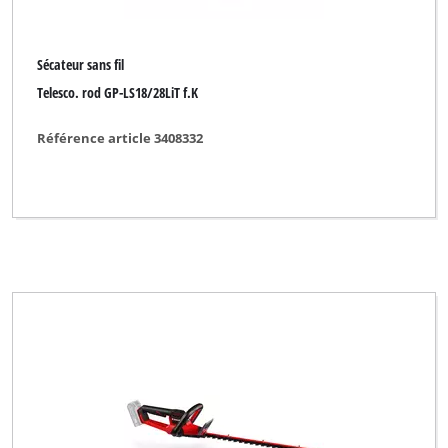
Sécateur sans fil
Telesco. rod GP-LS18/28LiT f.K
Référence article 3408332