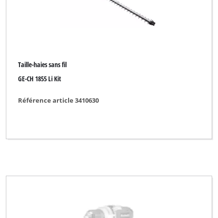
Taille-haies sans fil
GE-CH 1855 Li Kit
Référence article 3410630