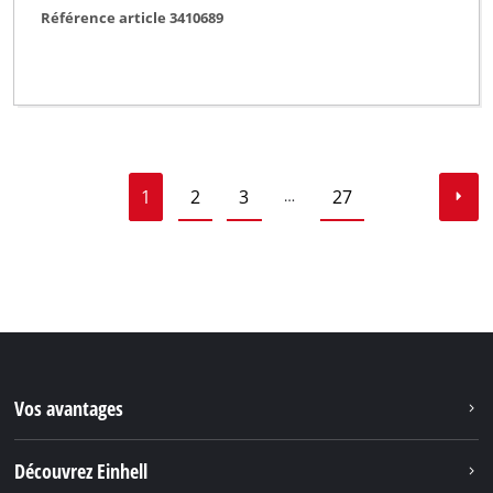
Référence article 3410689
1
2
3
27
…
Vos avantages
Découvrez Einhell