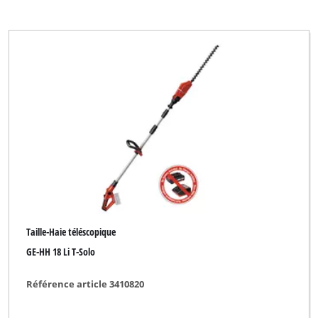
Taille-Haie téléscopique
GE-HH 18 Li T-Solo
Référence article 3410820