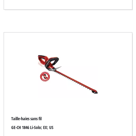
Taille-haies sans fil
GE-CH 1846 Li-Solo; EX; US