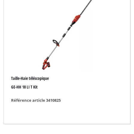
Taille-Haie téléscopique
GE-HH 18 LI T Kit
Référence article 3410825