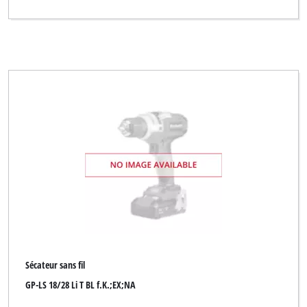
Sécateur sans fil
GP-LS 18/28 Li T BL f.K.;EX;NA