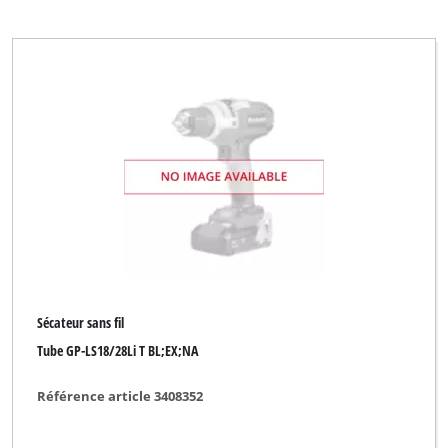
Sécateur sans fil
Tube GP-LS18/28Li T BL;EX;NA
Référence article 3408352