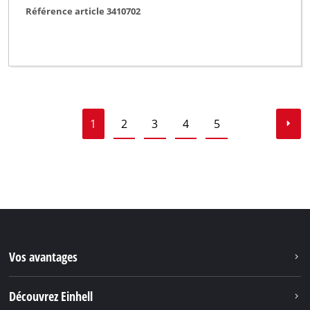
Référence article 3410702
1
2
3
4
5
Vos avantages
Découvrez Einhell