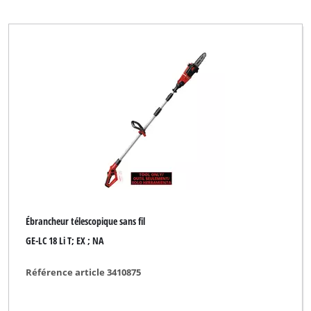
Effacer tous les filtres
Ébrancheur télescopique sans fil
GE-LC 18 Li T; EX ; NA
Référence article 3410875