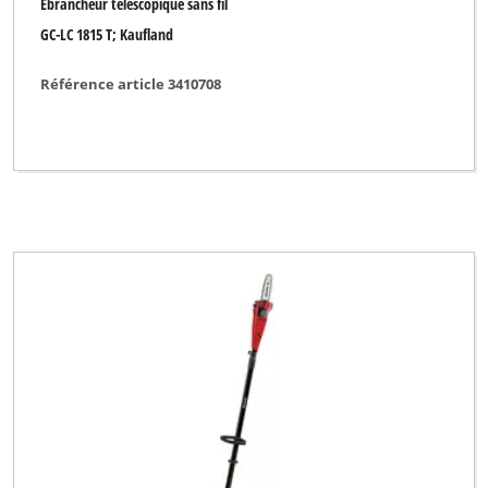
Ébrancheur télescopique sans fil
GC-LC 1815 T; Kaufland
Référence article 3410708