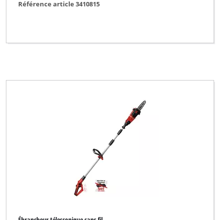
Référence article 3410815
Ébrancheur télescopique sans fil