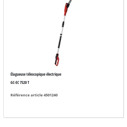
Élagueuse télescopique électrique
GC-EC 7520 T
Référence article 4501240