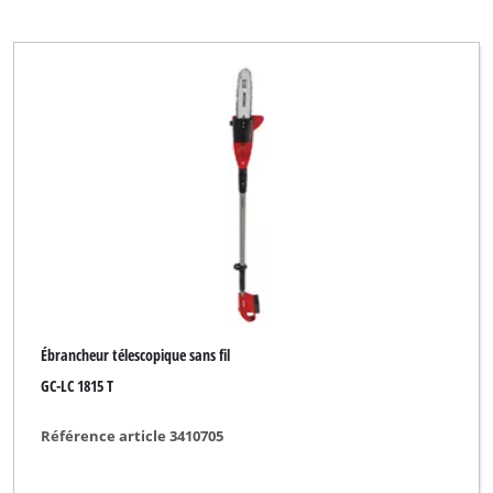
Ébrancheur télescopique sans fil
GC-LC 1815 T
Référence article 3410705