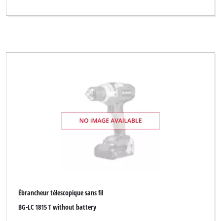
Ébrancheur télescopique sans fil
BG-LC 1815 T without battery