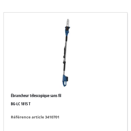
Ébrancheur télescopique sans fil
BG-LC 1815 T
Référence article 3410701