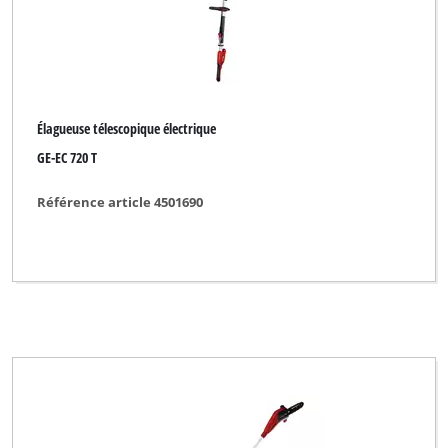
Élagueuse télescopique électrique
GE-EC 720 T
Référence article 4501690