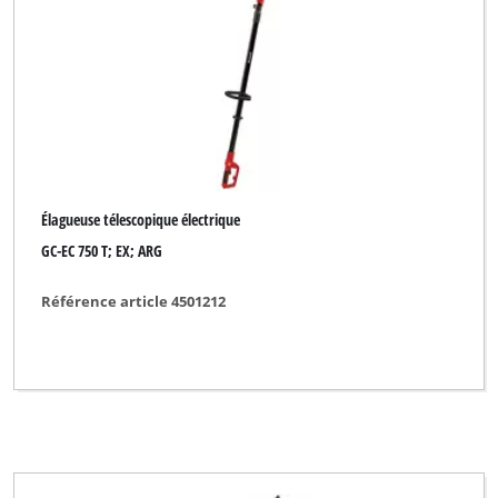
Élagueuse télescopique électrique
GC-EC 750 T; EX; ARG
Référence article 4501212