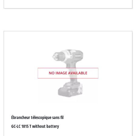
Ébrancheur télescopique sans fil
GC-LC 1815 T without battery