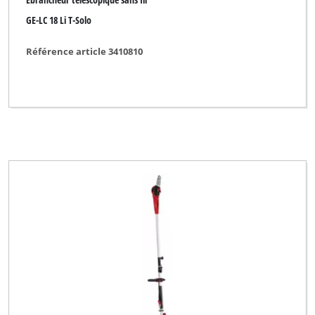
GE-LC 18 Li T-Solo
Référence article 3410810