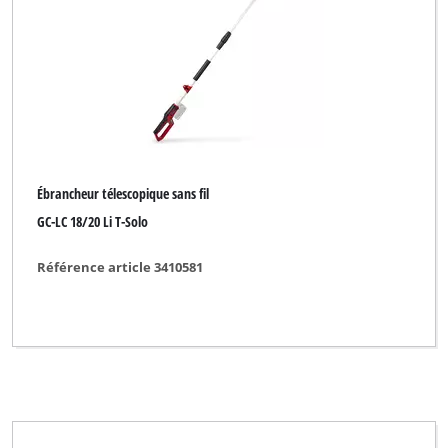
Ébrancheur télescopique sans fil
GC-LC 18/20 Li T-Solo
Référence article 3410581