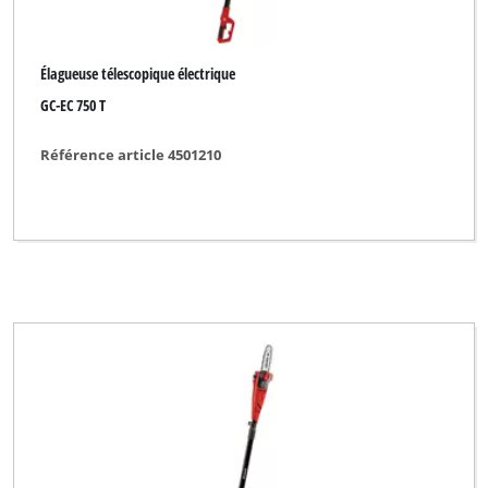
Élagueuse télescopique électrique
GC-EC 750 T
Référence article 4501210