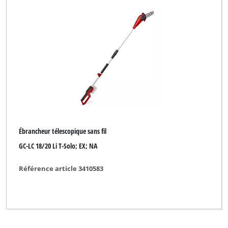
Ébrancheur télescopique sans fil
GC-LC 18/20 Li T-Solo; EX; NA
Référence article 3410583