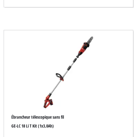
Ébrancheur télescopique sans fil
GE-LC 18 Li T Kit (1x3,0Ah)